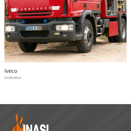
Iveco
Incêndios