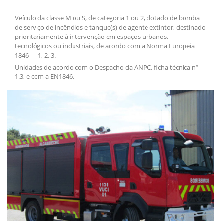
Veículo da classe M ou S, de categoria 1 ou 2, dotado de bomba
de serviço de incêndios e tanque(s) de agente extintor, destinado
prioritariamente à intervenção em espaços urbanos,
tecnológicos ou industriais, de acordo com a Norma Europeia
1846 — 1, 2, 3.
Unidades de acordo com o Despacho da ANPC, ficha técnica nº
1.3, e com a EN1846.