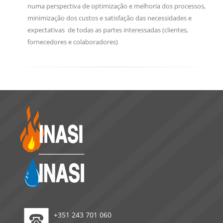
numa perspectiva de optimização e melhoria dos processos,
minimização dos custos e satisfação das necessidades e
expectativas de todas as partes interessadas (clientes,
fornecedores e colaboradores)
+351 243 701 060