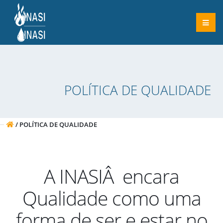
POLÍ­TICA DE QUALIDADE
/ POLÍ­TICA DE QUALIDADE
A INASIÂ encara
Qualidade como uma
forma de ser e estar no