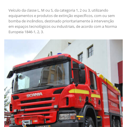
Veículo da classe L, M ou S, da categoria 1, 2 ou 3, utilizando
equipamentos e produtos de extinção específicos, com ou sem
bomba de incêndios, destinado prioritariamente à intervenção
em espaços tecnológicos ou industriais, de acordo com a Norma
Europeia 1846-1, 2, 3.