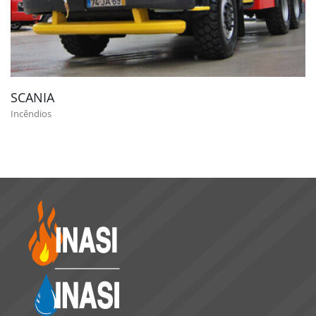
SCANIA
Incêndios